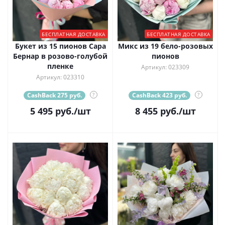
БЕСПЛАТНАЯ ДОСТАВКА
БЕСПЛАТНАЯ ДОСТАВКА
Букет из 15 пионов Сара
Микс из 19 бело-розовых
Бернар в розово-голубой
пионов
пленке
Артикул: 023309
Артикул: 023310
CashBack 275 руб.
?
CashBack 423 руб.
?
5 495
руб.
/шт
8 455
руб.
/шт