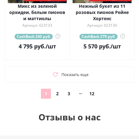
Микс из зеленой
Нежный букет из 11
орхидеи, белым пионов
розовых пионов Рейне
и маттиолы
Хортенс
Артикул: 023133
Артикул: 023130
CashBack 240 руб.
?
CashBack 279 руб.
?
4 795
руб.
/шт
5 570
руб.
/шт
Показать еще
1
2
3
12
Отзывы о нас