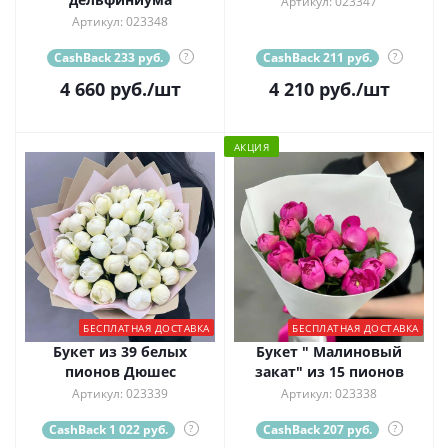
Артикул: 023347
Артикул: 023348
CashBack 233 руб.
?
CashBack 211 руб.
?
4 660
руб.
/шт
4 210
руб.
/шт
АКЦИЯ
БЕСПЛАТНАЯ ДОСТАВКА
БЕСПЛАТНАЯ ДОСТАВКА
Букет из 39 белых
Букет " Малиновый
пионов Дюшес
закат" из 15 пионов
Артикул: 023339
Артикул: 023338
CashBack 1 022 руб.
?
CashBack 207 руб.
?