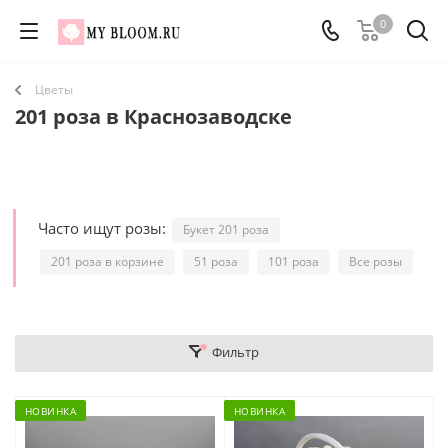
0
Цветы
201 роза в Краснозаводске
Часто ищут розы:
Букет 201 роза
201 роза в корзине
51 роза
101 роза
Все розы
Фильтр
НОВИНКА
НОВИНКА