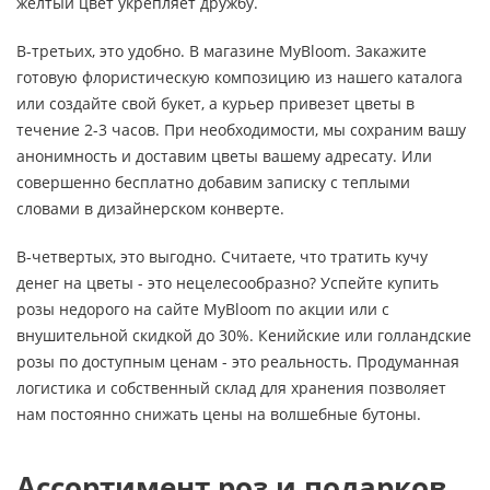
желтый цвет укрепляет дружбу.
В-третьих, это удобно. В магазине MyBloom. Закажите
готовую флористическую композицию из нашего каталога
или создайте свой букет, а курьер привезет цветы в
течение 2-3 часов. При необходимости, мы сохраним вашу
анонимность и доставим цветы вашему адресату. Или
совершенно бесплатно добавим записку с теплыми
словами в дизайнерском конверте.
В-четвертых, это выгодно. Считаете, что тратить кучу
денег на цветы - это нецелесообразно? Успейте купить
розы недорого на сайте MyBloom по акции или с
внушительной скидкой до 30%. Кенийские или голландские
розы по доступным ценам - это реальность. Продуманная
логистика и собственный склад для хранения позволяет
нам постоянно снижать цены на волшебные бутоны.
Ассортимент роз и подарков