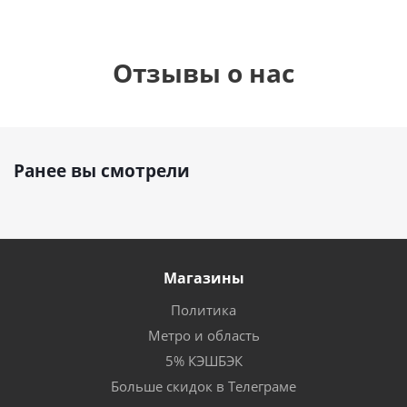
Отзывы о нас
Ранее вы смотрели
Магазины
Политика
Метро и область
5% КЭШБЭК
Больше скидок в Телеграме