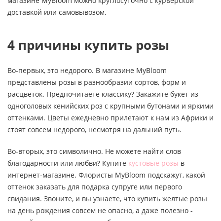
магазине MyBloom можно круглосуточно с курьерской
доставкой или самовывозом.
4 причины купить розы
Во-первых, это недорого. В магазине MyBloom
представлены розы в разнообразии сортов, форм и
расцветок. Предпочитаете классику? Закажите букет из
одноголовых кенийских роз с крупными бутонами и яркими
оттенками. Цветы ежедневно прилетают к нам из Африки и
стоят совсем недорого, несмотря на дальний путь.
Во-вторых, это символично. Не можете найти слов
благодарности или любви? Купите
кустовые розы
в
интернет-магазине. Флористы MyBloom подскажут, какой
оттенок заказать для подарка супруге или первого
свидания. Звоните, и вы узнаете, что купить желтые розы
на день рождения совсем не опасно, а даже полезно -