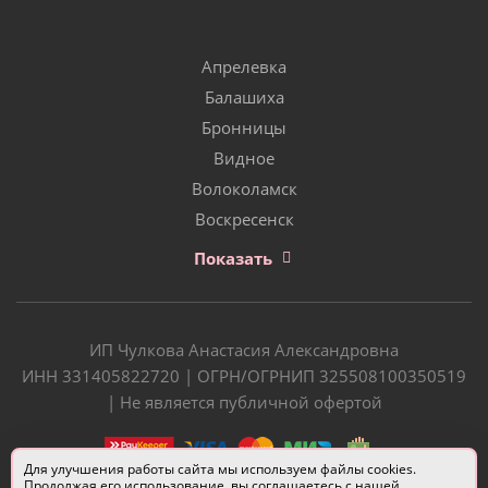
Апрелевка
Балашиха
Бронницы
Видное
Волоколамск
Воскресенск
Показать
ИП Чулкова Анастасия Александровна
ИНН 331405822720 | ОГРН/ОГРНИП 325508100350519
| Не является публичной офертой
Для улучшения работы сайта мы используем файлы cookies.
Продолжая его использование, вы соглашаетесь с нашей