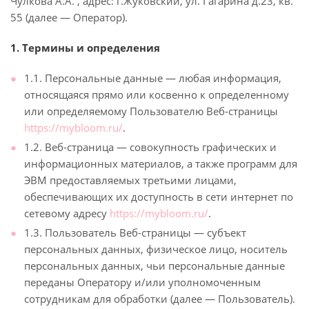
Чулкова А.А. , адрес: г.Жуковский, ул. Гагарина д.23, кв.
55 (далее — Оператор).
1. Термины и определения
1.1. Персональные данные — любая информация,
относящаяся прямо или косвенно к определенному
или определяемому Пользователю Веб-страницы
https://mybloom.ru/
.
1.2. Веб-страница — совокупность графических и
информационных материалов, а также программ для
ЭВМ предоставляемых третьими лицами,
обеспечивающих их доступность в сети интернет по
сетевому адресу
https://mybloom.ru/
.
1.3. Пользователь Веб-страницы — субъект
персональных данных, физическое лицо, носитель
персональных данных, чьи персональные данные
переданы Оператору и/или уполномоченным
сотрудникам для обработки (далее — Пользователь).