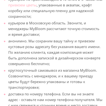
привезем цветы
, упакованные в аквапак, крафт
коробку или специальную пленку для надежной
сохранности;
курьером в Московскую область. Звоните, и
менеджеры MyBloom рассчитают точную стоимость
и время доставки;
анонимно. Мы сохраним вашу тайну и привезем
кустовые розы адресату без указания вашего имени.
По желанию клиента, каждая композиция может
быть дополнена запиской в дизайнерском конверте
совершенно бесплатно;
круглосуточный самовывоз из магазина MyBloom.
Созвонитесь с менеджером, и к вашему приезду
цветы будут бережно упакованы и готовы к
транспортировке;
доставка по номеру телефона. Если вы не знаете
адрес - оставьте нам номер телефона получателя. Мы
с ним свяжемся и уточним время и место доставки