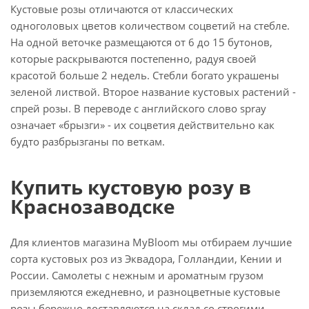
Кустовые розы отличаются от классических
одноголовых цветов количеством соцветий на стебле.
На одной веточке размещаются от 6 до 15 бутонов,
которые раскрываются постепенно, радуя своей
красотой больше 2 недель. Стебли богато украшены
зеленой листвой. Второе название кустовых растений -
спрей розы. В переводе с английского слово spray
означает «брызги» - их соцветия действительно как
будто разбрызганы по веткам.
Купить кустовую розу в
Краснозаводске
Для клиентов магазина MyBloom мы отбираем лучшие
сорта кустовых роз из Эквадора, Голландии, Кении и
России. Самолеты с нежным и ароматным грузом
приземляются ежедневно, и разноцветные кустовые
розы бережно доставляются на склад со строгими