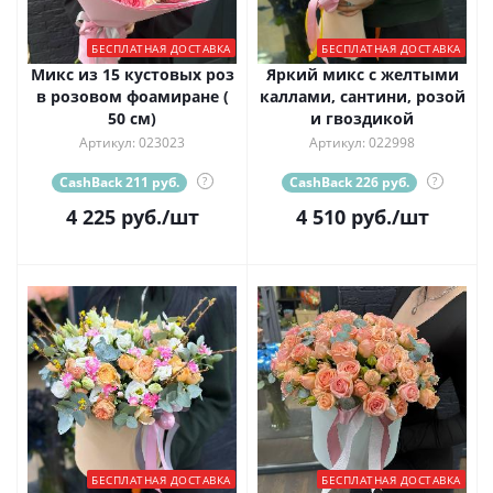
БЕСПЛАТНАЯ ДОСТАВКА
БЕСПЛАТНАЯ ДОСТАВКА
Микс из 15 кустовых роз
Яркий микс с желтыми
в розовом фоамиране (
каллами, сантини, розой
50 см)
и гвоздикой
Артикул: 023023
Артикул: 022998
CashBack 211 руб.
?
CashBack 226 руб.
?
4 225
руб.
/шт
4 510
руб.
/шт
БЕСПЛАТНАЯ ДОСТАВКА
БЕСПЛАТНАЯ ДОСТАВКА