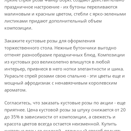
праздничное настроение - их бутоны переливаются
малиновым и красным цветом, стебли с ярко-зелеными
листиками придают дополнительный объем
композиции.
Закажите кустовые розы для оформления
торжественного стола. Нежные бутончики выгодно
оттенят разнообразие праздничных блюд. Композиции
из кустовых роз великолепно впишутся в любой
интерьер, привнеся в него нотки элегантности и шика.
Украсьте спрей розами свою спальню - эти цветы еще и
мощный афродизиак с ненавязчивым королевским
ароматом.
Согласитесь, что заказать кустовые розы по акции - еще
приятнее. Цена кустовой розы за штуку снижается от 20
до 35% в зависимости от композиции, а свежесть и
красота цветов всегда остается неизменной. Купить
кустовые розы со скидкой - отличный способ поднять