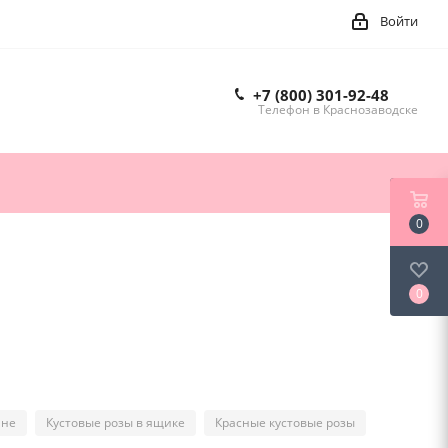
Войти
+7 (800) 301-92-48
Телефон в Краснозаводске
0
0
ине
Кустовые розы в ящике
Красные кустовые розы