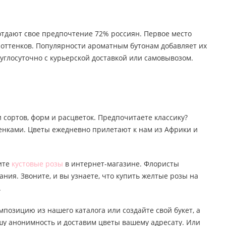
 отдают свое предпочтение 72% россиян. Первое место
о оттенков. Популярности ароматным бутонам добавляет их
углосуточно с курьерской доставкой или самовывозом.
 сортов, форм и расцветок. Предпочитаете классику?
тенками. Цветы ежедневно прилетают к нам из Африки и
пите
кустовые розы
в интернет-магазине. Флористы
ания. Звоните, и вы узнаете, что купить желтые розы на
.
мпозицию из нашего каталога или создайте свой букет, а
ашу анонимность и доставим цветы вашему адресату. Или