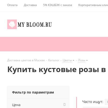
Оплата
Доставка
5% КЭШБЭК с заказа
Корпоративным кли
Доставка цветов в Москве
-
Каталог
-
Цветы
-
Розы
Купить кустовые розы в
Фильтр по параметрам
Часто ищут:
Цена