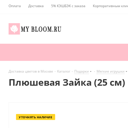
Оплата
Доставка
5% КЭШБЭК с заказа
Корпоративным кли
Доставка цветов в Москве
-
Каталог
-
Подарки
-
Мягкие игрушки
Плюшевая Зайка (25 см)
УТОЧНЯТЬ НАЛИЧИЕ