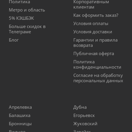
Политика
Корпоративным
клиентам
Метро и область
Как оформить заказ?
5% КЭШБЭК
Условия оплаты
Больше скидок в
Телеграме
Условия доставки
Блог
Гарантии и правила
возврата
Публичная оферта
Политика
конфиденциальности
Согласие на обработку
персональных данных
Апрелевка
Дубна
Балашиха
Егорьевск
Бронницы
Жуковский
Видное
Зарайск