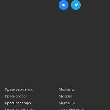
Красноармейск
Можайск
Красногорск
Москва
Краснозаводск
Мытищи
Краснознаменск
Наро-Фоминск