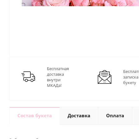
Бесплатная
Бесплат
доставка
записка
внутри
букету
МКАДа!
Состав букета
Доставка
Оплата