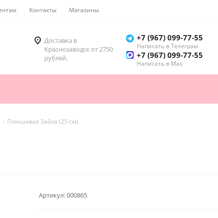
ентам
Контакты
Магазины
Как купить
+7 (967) 099-77-55
Доставка в
Написать в Телеграм
Краснозаводск от 2750
+7 (967) 099-77-55
рублей.
Написать в Мах
-
Плюшевая Зайка (25 см)
Артикул:
000865