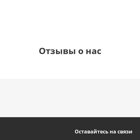
1 330
895
895
895
руб.
руб.
руб.
руб.
Отзывы о нас
Оставайтесь на связи