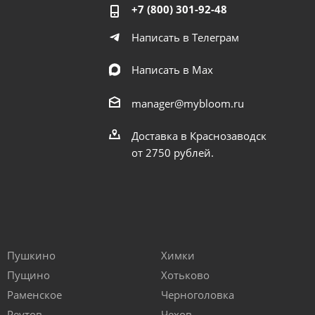
+7 (800) 301-92-48
Написать в Телеграм
Написать в Мах
manager@mybloom.ru
Доставка в Краснозаводск
от 2750 рублей.
Пушкино
Химки
Пущино
Хотьково
Раменское
Черноголовка
Реутов
Чехов