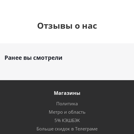
Отзывы о нас
Ранее вы смотрели
Магазины
Политика
Метро и область
5% КЭШБЭК
Больше скидок в Телеграме