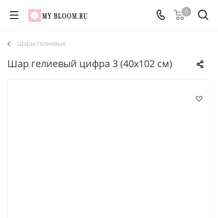
0
Шары гелиевые
Шар гелиевый цифра 3 (40х102 см)