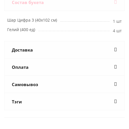
Состав букета
Шар Цифра 3 (40х102 см)
1 шт
Гелий (400 ед)
4 шт
Доставка
Оплата
Самовывоз
Тэги