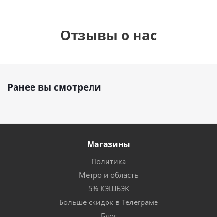
Отзывы о нас
Ранее вы смотрели
Магазины
Политика
Метро и область
5% КЭШБЭК
Больше скидок в Телеграме
Блог