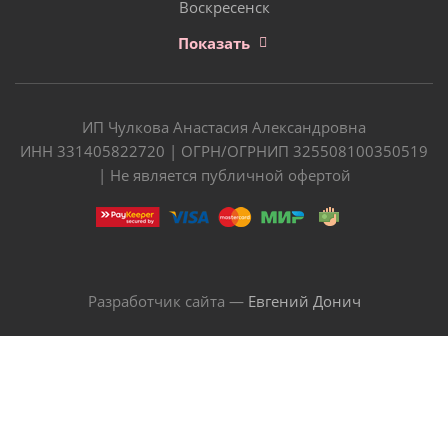
Воскресенск
Показать
ИП Чулкова Анастасия Александровна
ИНН 331405822720 | ОГРН/ОГРНИП 325508100350519
| Не является публичной офертой
Разработчик сайта —
Евгений Донич