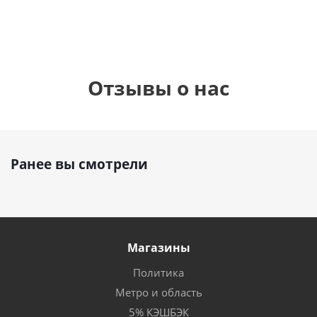
Отзывы о нас
Ранее вы смотрели
Магазины
Политика
Метро и область
5% КЭШБЭК