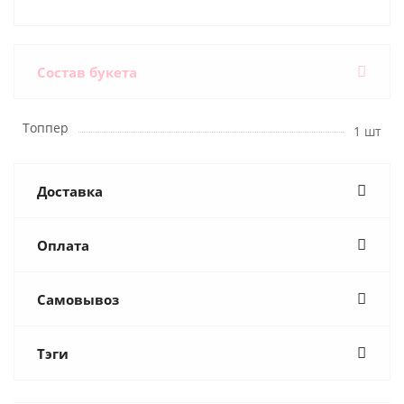
Состав букета
Топпер
1 шт
Доставка
Оплата
Самовывоз
Тэги