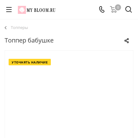
0
Топперы
Топпер бабушке
УТОЧНЯТЬ НАЛИЧИЕ