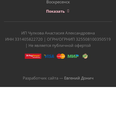
Воскресенск
Показать
ИП Чулкова Анастасия Александровна
ИНН 331405822720 | ОГРН/ОГРНИП 325508100350519
| Не является публичной офертой
Разработчик сайта —
Евгений Донич