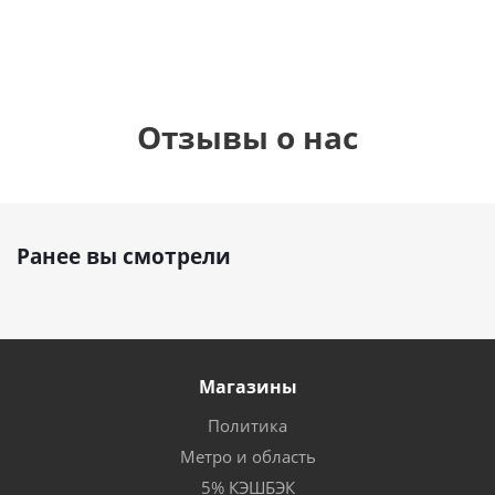
Отзывы о нас
Ранее вы смотрели
Магазины
Политика
Метро и область
5% КЭШБЭК