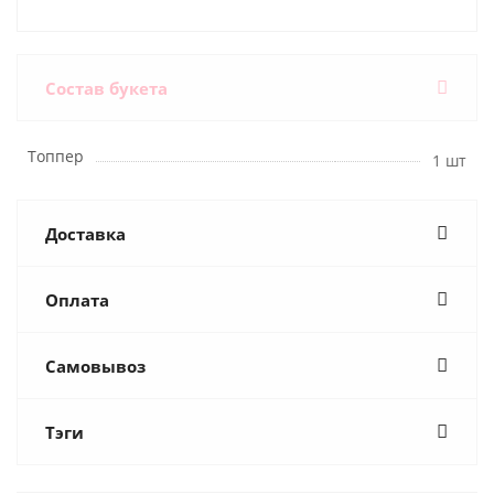
Состав букета
Топпер
1 шт
Доставка
Оплата
Самовывоз
Тэги