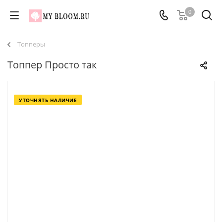
0
Топперы
Топпер Просто так
УТОЧНЯТЬ НАЛИЧИЕ