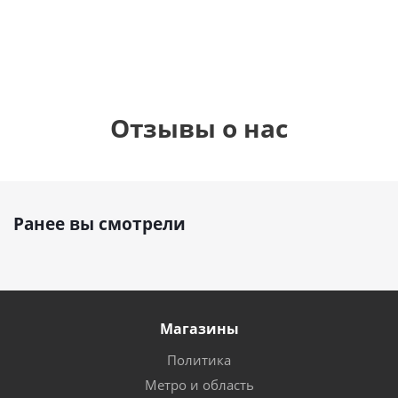
900
руб.
900
руб.
895
руб.
Отзывы о нас
Ранее вы смотрели
Магазины
Политика
Метро и область