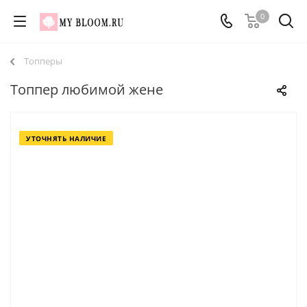
0
Топперы
Топпер любимой жене
УТОЧНЯТЬ НАЛИЧИЕ