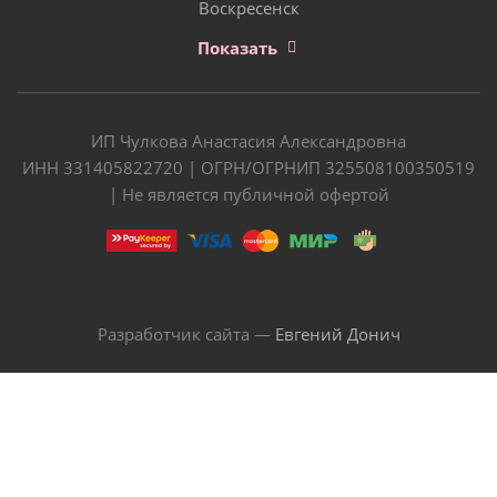
Воскресенск
Показать
ИП Чулкова Анастасия Александровна
ИНН 331405822720 | ОГРН/ОГРНИП 325508100350519
| Не является публичной офертой
Разработчик сайта —
Евгений Донич