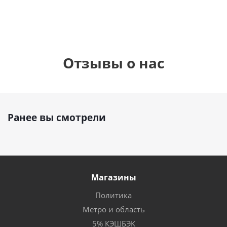
Отзывы о нас
Ранее вы смотрели
Магазины
Политика
Метро и область
5% КЭШБЭК