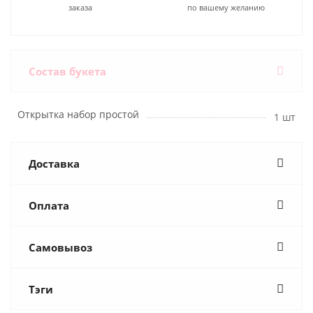
заказа
по вашему желанию
Состав букета
Открытка набор простой
1 шт
Доставка
Оплата
Самовывоз
Тэги