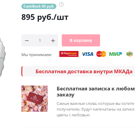
?
CashBack 45 руб.
895
руб.
/шт
В корзину
Мы принимаем:
Бесплатная доставка внутри МКАДа
Бесплатная записка к любом
заказу
Самые важные слова, которые вы хотите
получателю, будут напечатаны на записк
цветы с любовью