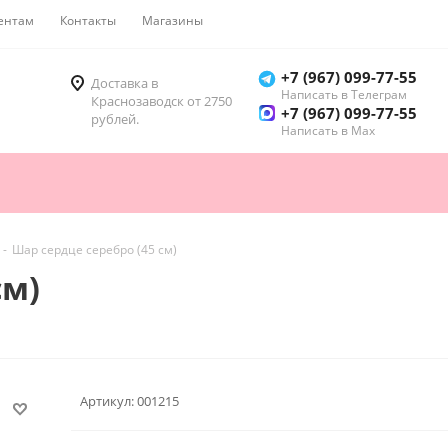
ентам
Контакты
Магазины
Как купить
+7 (967) 099-77-55
Доставка в
Написать в Телеграм
Краснозаводск от 2750
+7 (967) 099-77-55
рублей.
Написать в Мах
-
Шар сердце серебро (45 см)
см)
Артикул:
001215