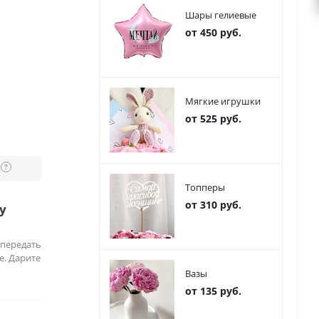
Шары гелиевые
от 450 руб.
Мягкие игрушки
от 525 руб.
?
Топперы
от 310 руб.
у
 передать
е. Дарите
Вазы
от 135 руб.