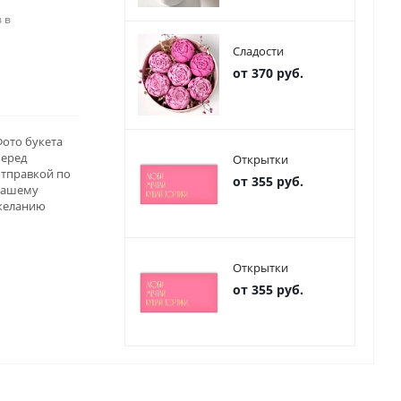
 в
Сладости
от 370 руб.
ото букета
перед
Открытки
отправкой по
от 355 руб.
вашему
желанию
Открытки
от 355 руб.