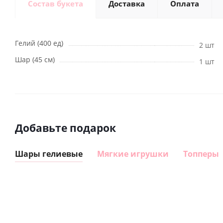
Состав букета
Доставка
Оплата
Гелий (400 ед)
2 шт
Шар (45 см)
1 шт
Добавьте подарок
Шары гелиевые
Мягкие игрушки
Топперы
Шар