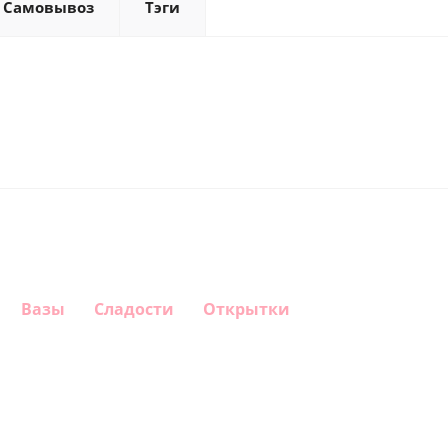
Самовывоз
Тэги
Вазы
Сладости
Открытки
Шар круг