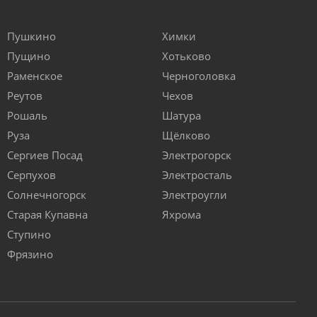
Пушкино
Химки
Пущино
Хотьково
Раменское
Черноголовка
Реутов
Чехов
Рошаль
Шатура
Руза
Щёлково
Сергиев Посад
Электрогорск
Серпухов
Электросталь
Солнечногорск
Электроугли
Старая Купавна
Яхрома
Ступино
Фрязино