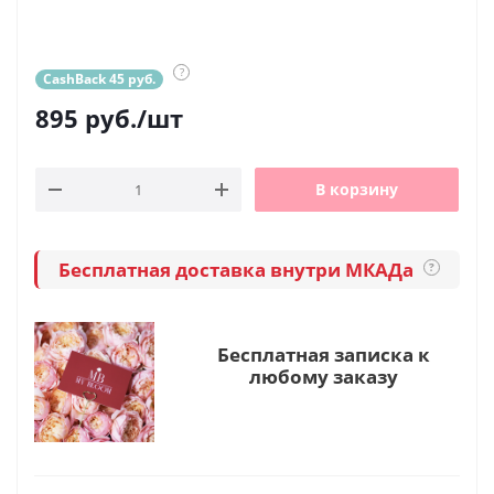
?
CashBack 45 руб.
895
руб.
/шт
В корзину
Бесплатная доставка внутри МКАДа
?
Бесплатная записка к
любому заказу