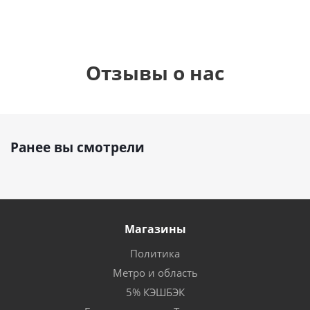
Отзывы о нас
Ранее вы смотрели
Магазины
Политика
Метро и область
5% КЭШБЭК