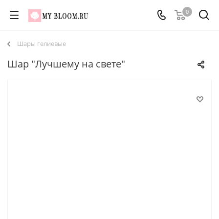
0
Шары гелиевые
Шар "Лучшему на свете"