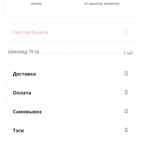
заказа
по вашему желанию
Состав букета
Шоколад 70 гр
1 шт
Доставка
Оплата
Самовывоз
Тэги