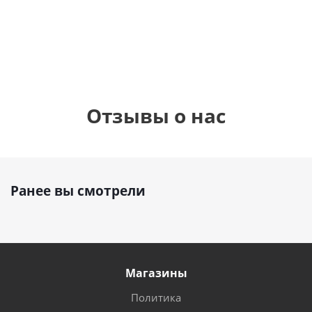
1 330
1 330
руб.
895
руб.
руб.
Отзывы о нас
Ранее вы смотрели
Магазины
Политика