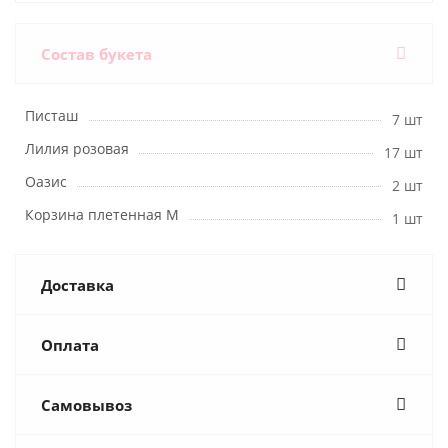
Состав букета
Писташ
7 шт
Лилия розовая
17 шт
Оазис
2 шт
Корзина плетенная M
1 шт
Доставка
Оплата
Самовывоз