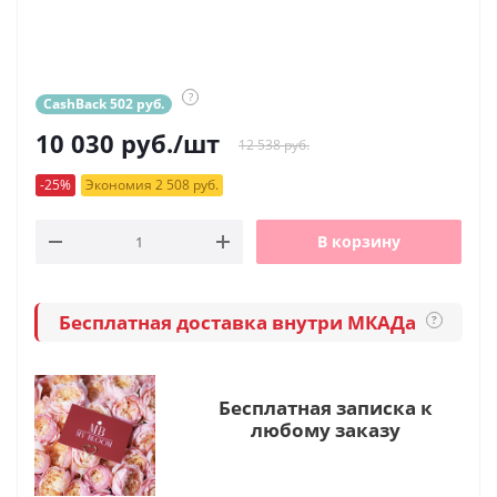
?
CashBack 502 руб.
10 030
руб.
/шт
12 538 руб.
-25%
Экономия 2 508 руб.
В корзину
Бесплатная доставка внутри МКАДа
?
Бесплатная записка к
любому заказу