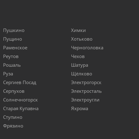
Пушкино
Химки
Пущино
Хотьково
Раменское
Черноголовка
Реутов
Чехов
Рошаль
Шатура
Руза
Щёлково
Сергиев Посад
Электрогорск
Серпухов
Электросталь
Солнечногорск
Электроугли
Старая Купавна
Яхрома
Ступино
Фрязино