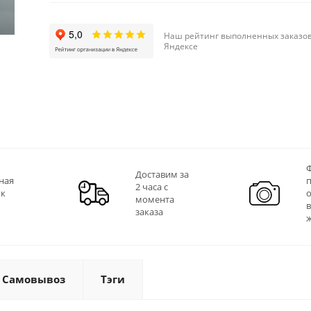
Наш рейтинг выполненных заказов
Яндексе
Ф
Доставим за
ная
2 часа с
 к
момента
заказа
Самовывоз
Тэги