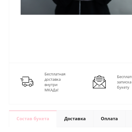
Бесплатная
Бесплат
доставка
записка
внутри
букету
МКАДа!
Состав букета
Доставка
Оплата