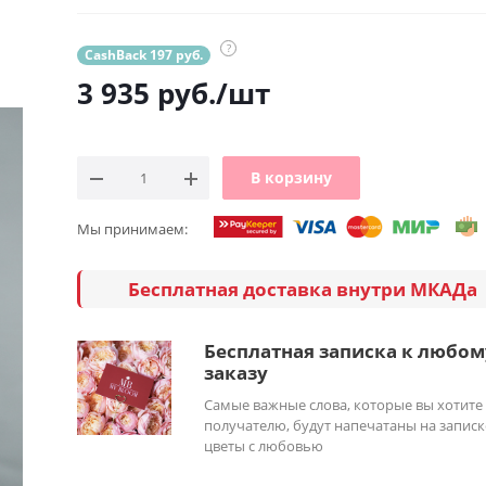
?
CashBack 197 руб.
3 935
руб.
/шт
В корзину
Мы принимаем:
Бесплатная доставка внутри МКАДа
Бесплатная записка к любом
заказу
Самые важные слова, которые вы хотите
получателю, будут напечатаны на записк
цветы с любовью