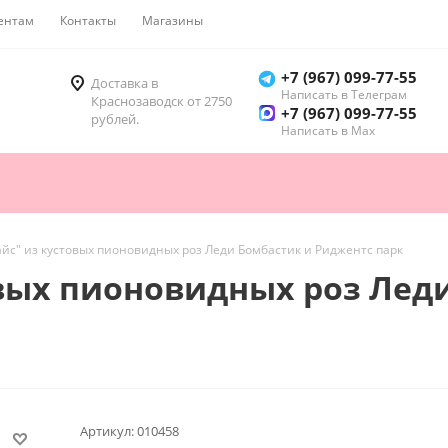
ентам
Контакты
Магазины
Как купить
+7 (967) 099-77-55
Доставка в
Написать в Телеграм
Краснозаводск от 2750
+7 (967) 099-77-55
рублей.
Написать в Мах
айс" из кустовых пионовидных роз Леди Бомбастик и Риджентс парк
овых пионовидных роз Лед
Артикул:
010458