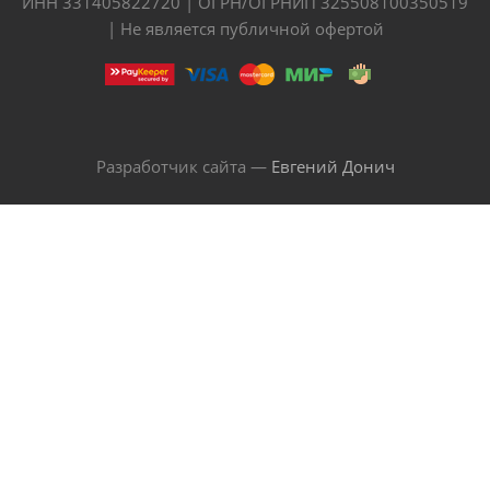
ИНН 331405822720 | ОГРН/ОГРНИП 325508100350519
| Не является публичной офертой
Разработчик сайта —
Евгений Донич