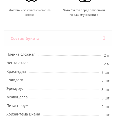
Доставим за 2 часа с момента
Фото букета перед отправкой
заказа
по вашему желанию
Состав букета
Пленка сложная
2 м
Лента атлас
2 м
Краспедия
5 шт
Солидаго
2 шт
Эремурус
3 шт
Молюцелла
3 шт
Питаспорум
2 шт
Хризантема Виена
3 шт