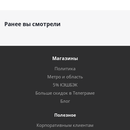
Ранее вы смотрели
Магазины
Политика
Метро и область
5% КЭШБЭК
Больше скидок в Телеграме
Блог
Полезное
Корпоративным клиентам