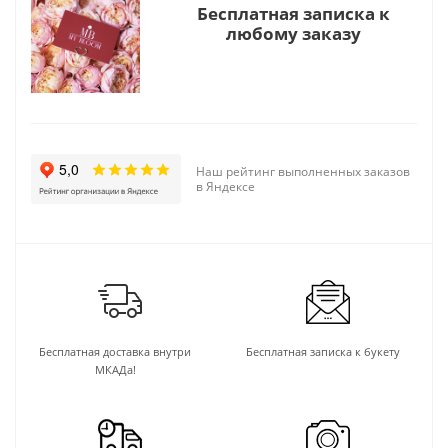
Бесплатная записка к
любому заказу
Наш рейтинг выполненных заказов
в Яндексе
Бесплатная доставка внутри
Бесплатная записка к букету
МКАДа!