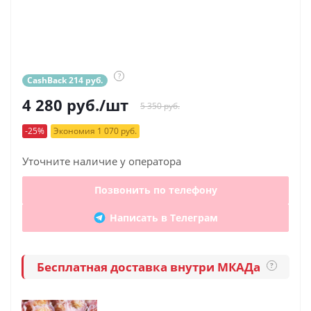
?
CashBack 214 руб.
4 280
руб.
/шт
5 350 руб.
-25%
Экономия 1 070 руб.
Уточните наличие у оператора
Позвонить по телефону
Написать в Телеграм
Бесплатная доставка внутри МКАДа
?