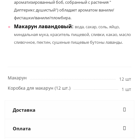
ароматизированный боб, собранный с растения "
Диптерикс душистый") обладает ароматом ванили/
фисташки/ванили/пломбира.
Макарун лавандовый
:
вода, сахар, соль, яйцо,
миндальная мука, краситель пищевой, сливки, какао, масло
сливочное, пектин, сушеные пищевые бутоны лаванды.
Макарун
12 шт
Коробка для макарун (12 шт.)
1 шт
Доставка
Оплата