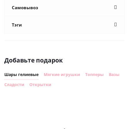
Самовывоз
Тэги
Добавьте подарок
Шары гелиевые
Мягкие игрушки
Топперы
Вазы
Сладости
Открытки
Шар
Шар