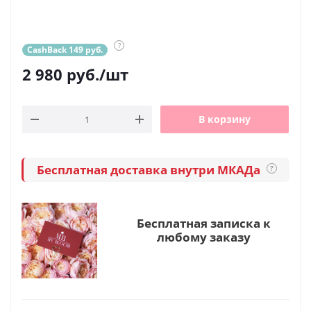
?
CashBack 149 руб.
2 980
руб.
/шт
В корзину
Бесплатная доставка внутри МКАДа
?
Бесплатная записка к
любому заказу