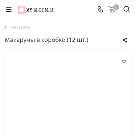
0
Макаруны
Макаруны в коробке (12 шт.)