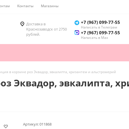
ентам
Контакты
Магазины
Как купить
+7 (967) 099-77-55
Доставка в
Написать в Телеграм
Краснозаводск от 2750
+7 (967) 099-77-55
рублей.
Написать в Мах
иция в корзине роз Эквадор, эвкалипта, хризантем и альстромерий
оз Эквадор, эвкалипта, х
Артикул:
011868