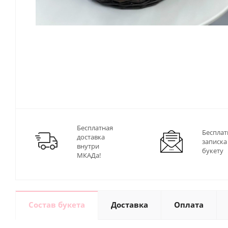
Бесплатная
Бесплат
доставка
записка
внутри
букету
МКАДа!
Состав букета
Доставка
Оплата