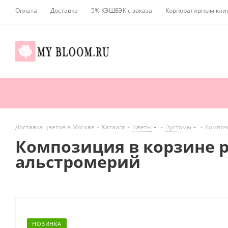
Оплата
Доставка
5% КЭШБЭК с заказа
Корпоративным кли
Доставка цветов в Москве
-
Каталог
-
Цветы
-
Эустомы
-
Композ
Композиция в корзине р
альстромерий
НОВИНКА