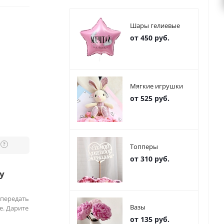
Шары гелиевые
от 450 руб.
Мягкие игрушки
от 525 руб.
?
Топперы
от 310 руб.
у
 передать
Вазы
е. Дарите
от 135 руб.