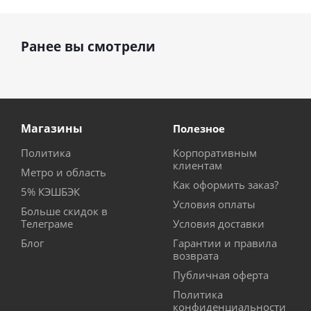
Ранее вы смотрели
Магазины
Полезное
Политика
Корпоративным
клиентам
Метро и область
Как оформить заказ?
5% КЭШБЭК
Условия оплаты
Больше скидок в
Телеграме
Условия доставки
Блог
Гарантии и правила
возврата
Публичная оферта
Политика
конфиденциальности