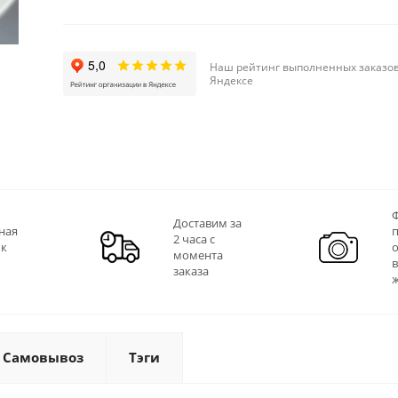
Наш рейтинг выполненных заказов
Яндексе
Ф
Доставим за
ная
2 часа с
 к
момента
заказа
Самовывоз
Тэги