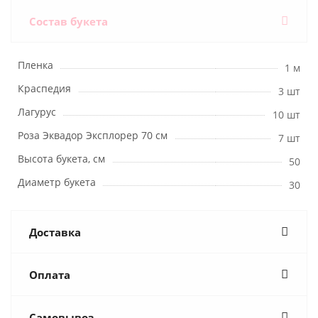
Состав букета
Пленка
1 м
Краспедия
3 шт
Лагурус
10 шт
Роза Эквадор Эксплорер 70 см
7 шт
Высота букета, см
50
Диаметр букета
30
Доставка
Оплата
Самовывоз