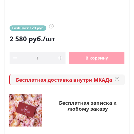
?
CashBack 129 руб.
2 580
руб.
/шт
В корзину
Бесплатная доставка внутри МКАДа
?
Бесплатная записка к
любому заказу