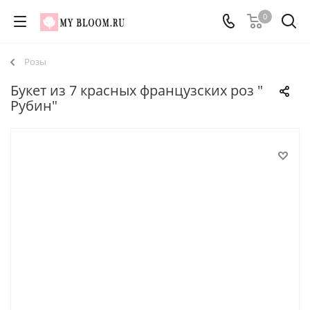
0
Розы
Букет из 7 красных французских роз "
Рубин"