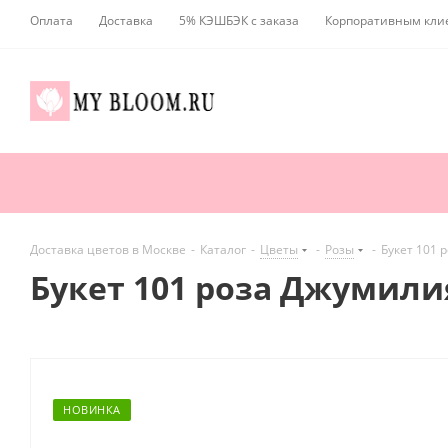
Оплата
Доставка
5% КЭШБЭК с заказа
Корпоративным кли
Доставка цветов в Москве
-
Каталог
-
Цветы
-
Розы
-
Букет 101 
Букет 101 роза Джумилия
НОВИНКА