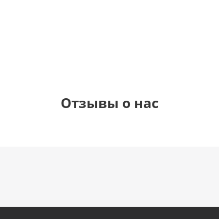
1 330
895
900
руб.
руб.
руб.
900
руб.
Отзывы о нас