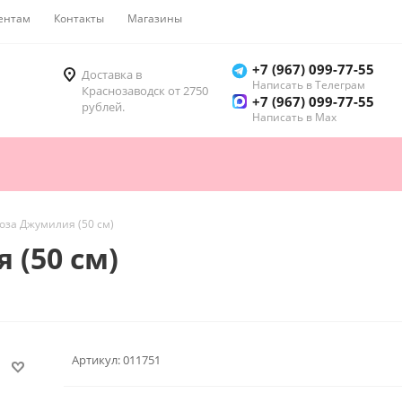
ентам
Контакты
Магазины
Как купить
+7 (967) 099-77-55
Доставка в
Написать в Телеграм
Краснозаводск от 2750
+7 (967) 099-77-55
рублей.
Написать в Мах
роза Джумилия (50 см)
 (50 см)
Артикул:
011751