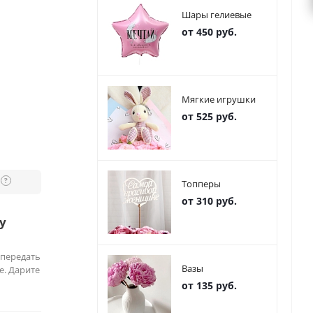
Шары гелиевые
от 450 руб.
Мягкие игрушки
от 525 руб.
?
Топперы
от 310 руб.
у
 передать
Вазы
е. Дарите
от 135 руб.