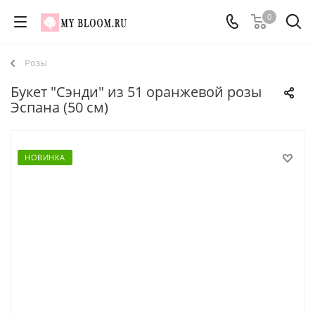
0
Розы
Букет "Сэнди" из 51 оранжевой розы
Эспана (50 см)
НОВИНКА