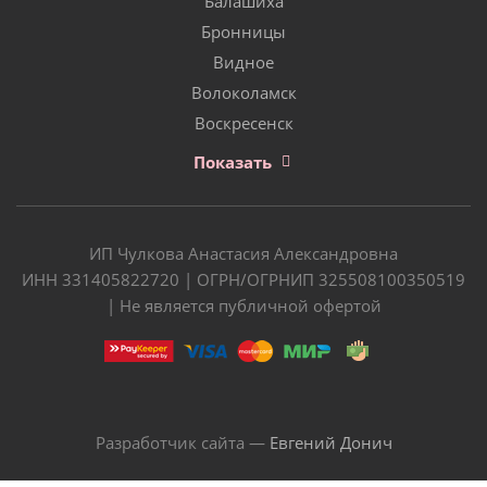
Балашиха
Бронницы
Видное
Волоколамск
Воскресенск
Показать
ИП Чулкова Анастасия Александровна
ИНН 331405822720 | ОГРН/ОГРНИП 325508100350519
| Не является публичной офертой
Разработчик сайта —
Евгений Донич