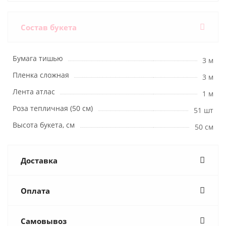
Состав букета
Бумага тишью
3 м
Пленка сложная
3 м
Лента атлас
1 м
Роза тепличная (50 см)
51 шт
Высота букета, см
50 см
Доставка
Оплата
Самовывоз