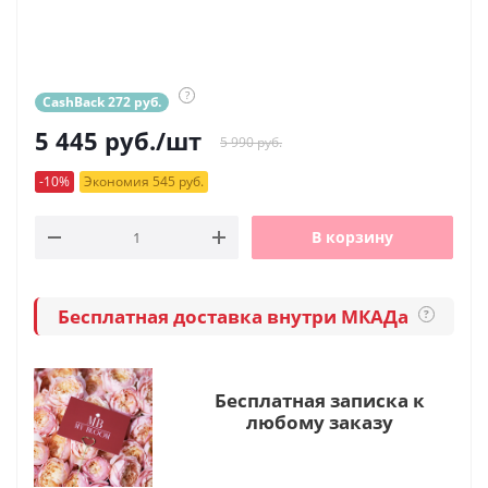
?
CashBack 272 руб.
5 445
руб.
/шт
5 990 руб.
-10%
Экономия 545 руб.
В корзину
Бесплатная доставка внутри МКАДа
?
Бесплатная записка к
любому заказу